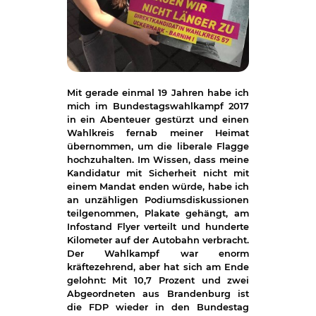
Mit gerade einmal 19 Jahren habe ich
mich im Bundestagswahlkampf 2017
in ein Abenteuer gestürzt und einen
Wahlkreis fernab meiner Heimat
übernommen, um die liberale Flagge
hochzuhalten. Im Wissen, dass meine
Kandidatur mit Sicherheit nicht mit
einem Mandat enden würde, habe ich
an unzähligen Podiumsdiskussionen
teilgenommen, Plakate gehängt, am
Infostand Flyer verteilt und hunderte
Kilometer auf der Autobahn verbracht.
Der Wahlkampf war enorm
kräftezehrend, aber hat sich am Ende
gelohnt: Mit 10,7 Prozent und zwei
Abgeordneten aus Brandenburg ist
die FDP wieder in den Bundestag